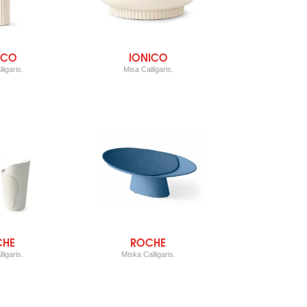
ICO
IONICO
ligaris.
Misa Calligaris.
CHE
ROCHE
ligaris.
Miska Calligaris.