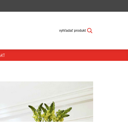
vyhľadať produkt
KT