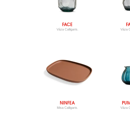
FACE
F
Váza Calligaris.
Váza Ca
NINFEA
PUM
Misa Calligaris.
Váza Ca