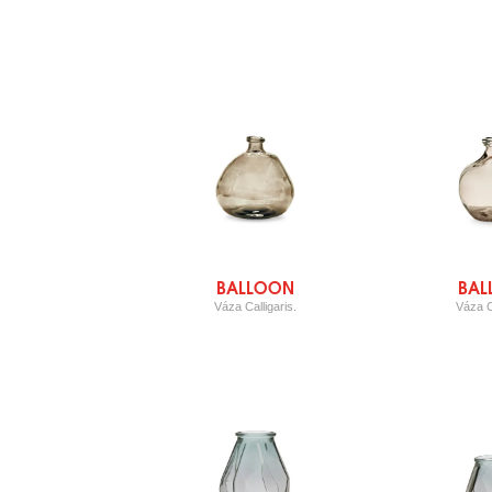
BALLOON
BAL
Váza Calligaris.
Váza Ca