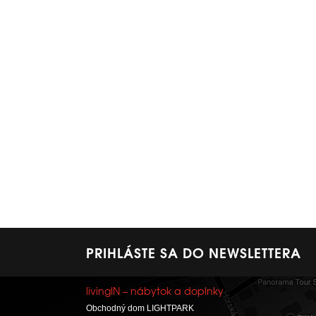
PRIHLÁSTE SA DO NEWSLETTERA
livingIN – nábytok a doplnky
Obchodný dom LIGHTPARK