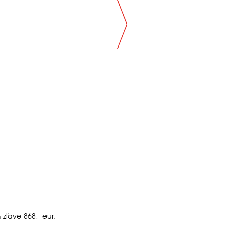
zľave 868,- eur.