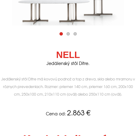
NELL
Jedálenský stôl Ditre.
Jedálenský stôl Ditre má kovovú podnož a top z dreva, skla alebo mramoru v
rôznych prevedeniach. Rozmer: priemer 140 cm, priemer 160 cm, 200x100
cm, 250x100 cm, 210x110 cm (ovál) alebo 250x110 cm (ovál).
2.863
€
Cena od: