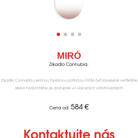
MIRÓ
Zrkadlo Connubia.
Zrkadlo Connubia s jemnou farebnou potlačou môže byť zavesené vertikálne
alebo horizontálne, je dostupné vo viacerých vyhotoveniach.
584
€
Cena od:
Kontaktujte nás