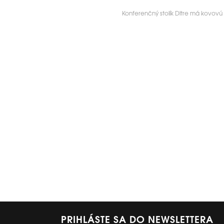
Konferenčný stolík Ditre má kovovú
PRIHLÁSTE SA DO NEWSLETTERA