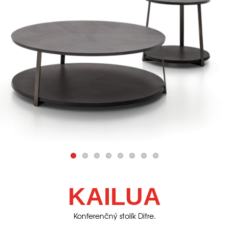
KAILUA
Konferenčný stolík Ditre.