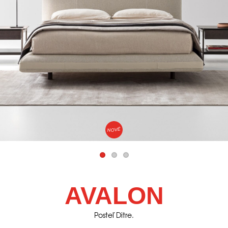
NOVÉ
AVALON
Posteľ Ditre.