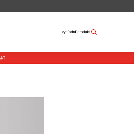
vyhľadať produkt
KT