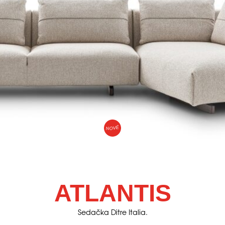
NOVÉ
ATLANTIS
Sedačka Ditre Italia.