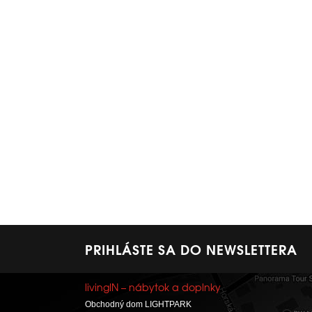
PRIHLÁSTE SA DO NEWSLETTERA
livingIN – nábytok a doplnky
Obchodný dom LIGHTPARK