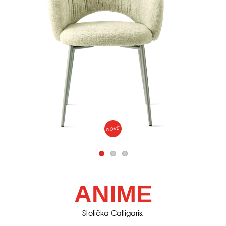
NOVÉ
ANIME
Stolička Calligaris.